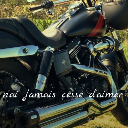
n'ai jamais cessé d'aimer 