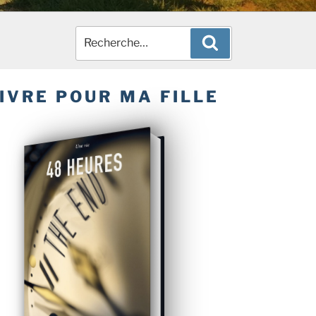
Recherche
Recherche
pour
:
IVRE POUR MA FILLE