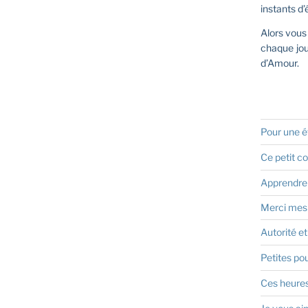
instants d
Alors vous 
chaque jou
d’Amour.
Pour une ét
Ce petit c
Apprendre s
Merci mes
Autorité et
Petites pou
Ces heures